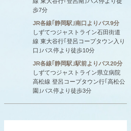
線 東大谷行｢登呂南｣バス停より徒
歩7分
JR各線｢静岡駅｣南口よりバス9分
しずてつジャストライン石田街道
線 東大谷行｢登呂コープタウン入り
口｣バス停より徒歩10分
JR各線｢静岡駅｣駅前よりバス20分
しずてつジャストライン県立病院
高松線 登呂コープタウン行｢高松公
園｣バス停より徒歩3分