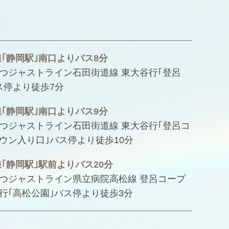
線｢静岡駅｣南口よりバス8分
つジャストライン石田街道線 東大谷行｢登呂
ス停より徒歩7分
線｢静岡駅｣南口よりバス9分
つジャストライン石田街道線 東大谷行｢登呂コ
ウン入り口｣バス停より徒歩10分
線｢静岡駅｣駅前よりバス20分
つジャストライン県立病院高松線 登呂コープ
行｢高松公園｣バス停より徒歩3分