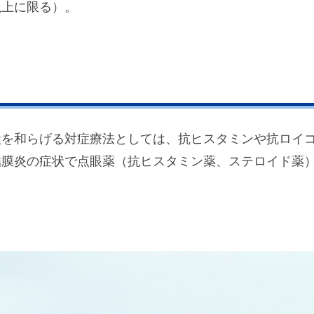
以上に限る）。
状を和らげる対症療法としては、抗ヒスタミンや抗ロイ
結膜炎の症状で点眼薬（抗ヒスタミン薬、ステロイド薬