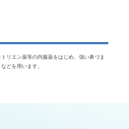
コトリエン薬等の内服薬をはじめ、強い鼻づま
）などを用います。