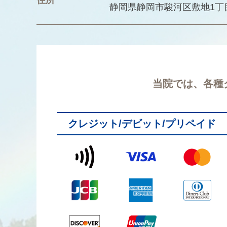
住所
静岡県静岡市駿河区
敷地1丁
当院では、各種
クレジット/デビット/プリペイド