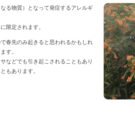
となる物質）となって発症するアレルギ
みに限定されます。
ので春先のみ起きると思われるかもしれ
ります。
クサなどでも引き起こされることもあり
こともあります。