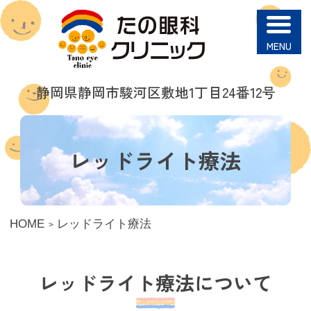
たの眼科クリニック
静岡県静岡市駿河区
敷地1丁目24番12号
レッドライト療法
HOME
レッドライト療法
レッドライト療法について