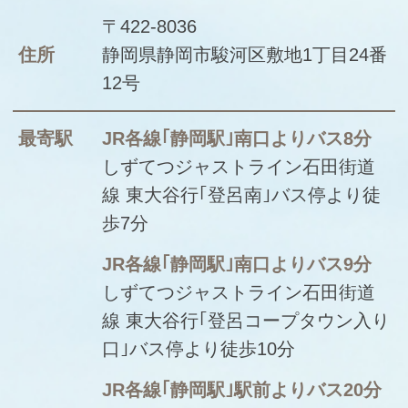
〒422-8036
住所
静岡県静岡市駿河区
敷地1丁目24番
12号
最寄駅
JR各線｢静岡駅｣南口よりバス8分
しずてつジャストライン石田街道
線 東大谷行｢登呂南｣バス停より徒
歩7分
JR各線｢静岡駅｣南口よりバス9分
しずてつジャストライン石田街道
線 東大谷行｢登呂コープタウン入り
口｣バス停より徒歩10分
JR各線｢静岡駅｣駅前よりバス20分