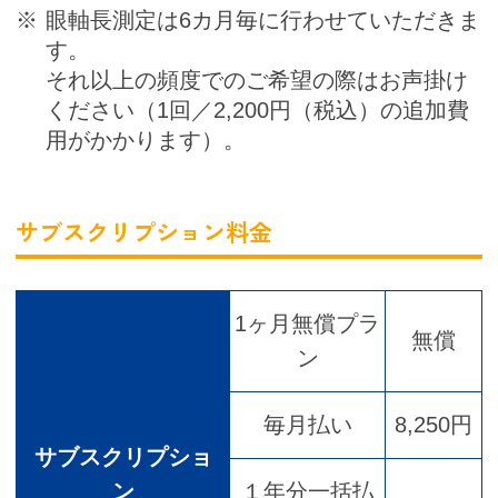
眼軸長測定は6カ月毎に行わせていただきま
す。
それ以上の頻度でのご希望の際はお声掛け
ください（1回／2,200円（税込）の追加費
用がかかります）。
サブスクリプション料金
1ヶ月無償プラ
無償
ン
毎月払い
8,250円
サブスクリプショ
ン
１年分一括払