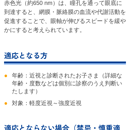
赤色光（約650 nm）は、瞳孔を通って眼底に
到達すると、網膜・脈絡膜の血流や代謝活動を
促進することで、眼軸が伸びるスピードを緩や
かにすると考えられています。
適応となる方
年齢：近視と診断されたお子さま（詳細な
年齢・度数などは個別に診察のうえ判断い
たします）
対象：軽度近視～強度近視
適応とならない場合（禁忌・慎重適