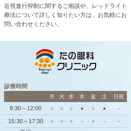
近視進行抑制に関するご相談や、レッドライト
療法について詳しく知りたい方は、お気軽にお
問い合わせください。
診療時間
月
火
水
木
金
土
日祝
9:30～12:00
○
○
○
●
○
●
－
15:30～17:30
○
○
○
－
○
－
－