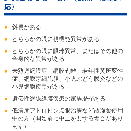
応）
斜視がある
どちらかの眼に視機能異常がある
どちらかの眼に眼球異常、またはその他の
全身的な異常がある
未熟児網膜症、網膜剥離、若年性黄斑変性
症、網膜芽細胞腫、小児ぶどう膜炎などの
小児網膜疾患がある
遺伝性網脈絡膜疾患の家族歴がある
低濃度アトロピン点眼治療など散瞳薬使用
中の方（開始前に中止を要する場合があり
ます）